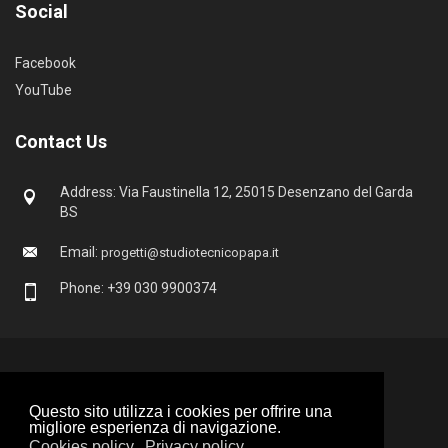
Social
Facebook
YouTube
Contact Us
Address: Via Faustinella 12, 25015 Desenzano del Garda
BS
Email:
progetti@studiotecnicopapa.it
Phone: +39 030 9900374
Questo sito utilizza i cookies per offrire una
migliore esperienza di navigazione.
Cookies policy
Privacy policy