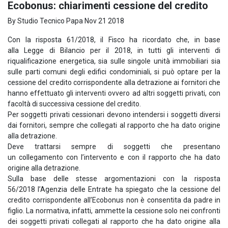
Ecobonus: chiarimenti cessione del credito
By Studio Tecnico Papa
Nov 21 2018
Con la risposta 61/2018, il Fisco ha ricordato che, in base
alla Legge di Bilancio per il 2018, in tutti gli interventi di
riqualificazione energetica, sia sulle singole unità immobiliari sia
sulle parti comuni degli edifici condominiali, si può optare per la
cessione del credito corrispondente alla detrazione ai fornitori che
hanno effettuato gli interventi ovvero ad altri soggetti privati, con
facoltà di successiva cessione del credito.
Per soggetti privati cessionari devono intendersi i soggetti diversi
dai fornitori, sempre che collegati al rapporto che ha dato origine
alla detrazione.
Deve trattarsi sempre di soggetti che presentano
un collegamento con l’intervento e con il rapporto che ha dato
origine alla detrazione.
Sulla base delle stesse argomentazioni con la risposta
56/2018 l’Agenzia delle Entrate ha spiegato che la cessione del
credito corrispondente all’Ecobonus non è consentita da padre in
figlio. La normativa, infatti, ammette la cessione solo nei confronti
dei soggetti privati collegati al rapporto che ha dato origine alla